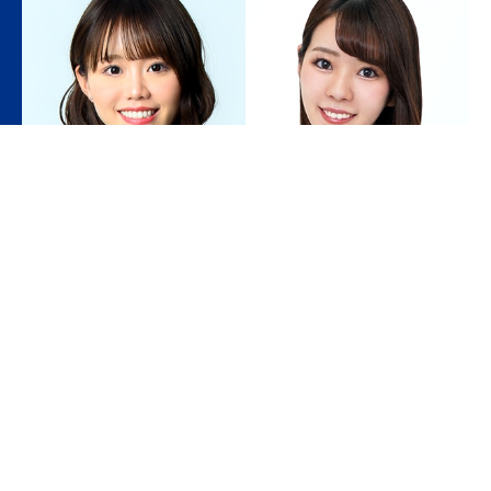
CHOREOGRAPHER
ガンバ大阪チアのパフォーマンスの要、個性豊かな振付師
をご紹介！
━ 詳細を見る