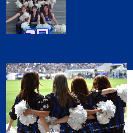
Tweets by GambaOsakaCheer