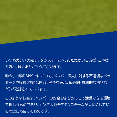
いつもガンバ大阪チアダンスチームへ、あたたかいご支援・ご声援
を賜り、誠にありがとうございます。
昨今、一部のSNS上において、メンバー個人に対する不適切なメッ
セージや投稿（性的な内容、卑猥な表現、侮辱的・攻撃的な内容な
ど）が確認されております。
このような行為は、メンバーの安全および安心して活動できる環境
を損なうものであり、ガンバ大阪チアダンスチームが大切にしてい
る理念にも反するものです。