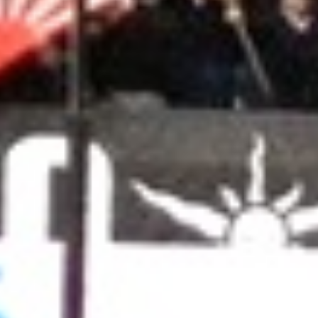
CONCEPT
MEMBER
CHOREOGRAPHER
GALLERY
ABOUT